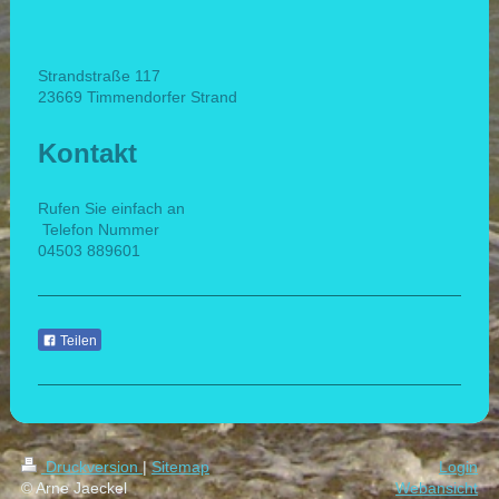
Strandstraße 117
23669 Timmendorfer Strand
Kontakt
Rufen Sie einfach an
Telefon Nummer
04503 889601
Teilen
Druckversion
|
Sitemap
Login
© Arne Jaeckel
Webansicht