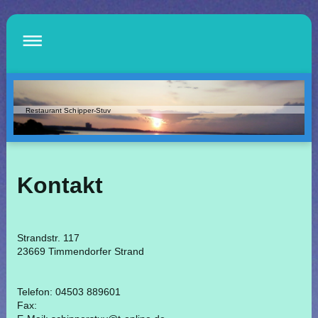
Restaurant Schipper-Stuv
Kontakt
Strandstr. 117
23669 Timmendorfer Strand
Telefon: 04503 889601
Fax: