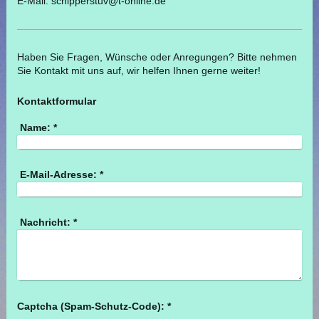
E-Mail:
schipperstuv@t-online.de
Haben Sie Fragen, Wünsche oder Anregungen? Bitte nehmen
Sie Kontakt mit uns auf, wir helfen Ihnen gerne weiter!
Kontaktformular
Name:
*
E-Mail-Adresse:
*
Nachricht:
*
Captcha (Spam-Schutz-Code): *